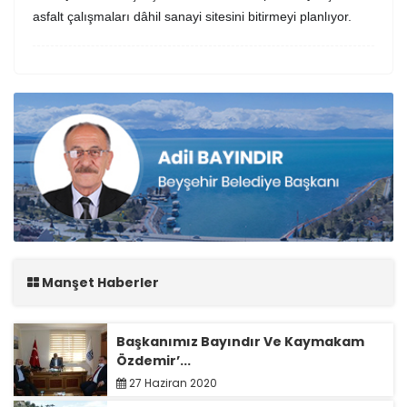
asfalt çalışmaları dâhil sanayi sitesini bitirmeyi planlıyor.
Manşet Haberler
Başkanımız Bayındır Ve Kaymakam
Özdemir’...
27 Haziran 2020