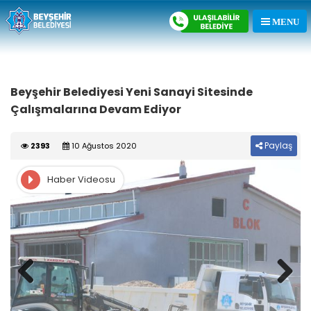
Beyşehir Belediyesi Yeni Sanayi Sitesinde
Çalışmalarına Devam Ediyor
Paylaş
2393
10 Ağustos 2020
Haber Videosu
Previous
Next