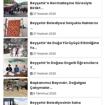
Beyşehir’e Normalleşme Süreciyle
Birlikt...
27 Haziran 2020
Beyşehir Belediyesi Selçuklu Halılarını
...
27 Haziran 2020
Beyşehir’de Doğa Yürüyüşü Etkinliğine
Yo...
27 Haziran 2020
Beyşehir’in Doğası Engelli Öğrencilere
T...
27 Haziran 2020
Başkanımız Bayındır, Doğalgaz
Çalışmalar...
6 Temmuz 2020
Beyşehir Belediyesinin Saha