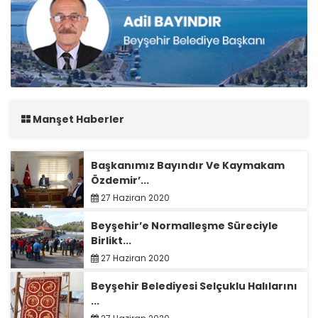
Manşet Haberler
Başkanımız Bayındır Ve Kaymakam
Özdemir’...
27 Haziran 2020
Beyşehir’e Normalleşme Süreciyle
Birlikt...
27 Haziran 2020
Beyşehir Belediyesi Selçuklu Halılarını
...