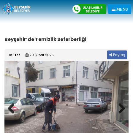
Beyşehir’de Temizlik Seferberliği
Paylaş
1177
20 Şubat 2025
Previous
Next