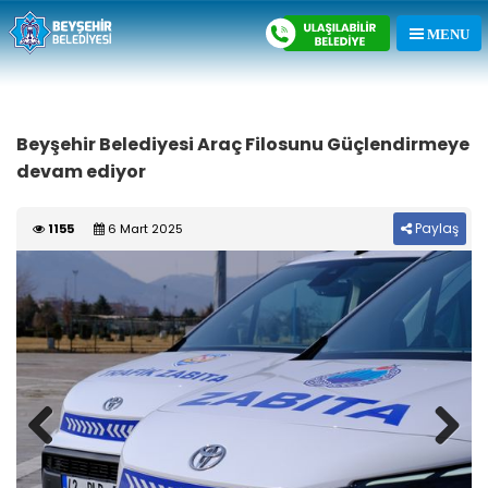
Beyşehir Belediyesi Araç Filosunu Güçlendirmeye
devam ediyor
Paylaş
1155
6 Mart 2025
Previous
Next