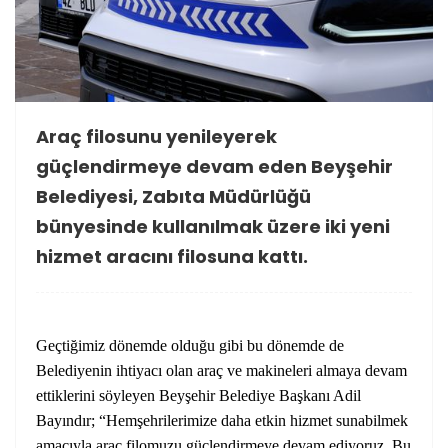
Araç filosunu yenileyerek
güçlendirmeye devam eden Beyşehir
Belediyesi, Zabıta Müdürlüğü
bünyesinde kullanılmak üzere iki yeni
hizmet aracını filosuna kattı.
Geçtiğimiz dönemde olduğu gibi bu dönemde de
Belediyenin ihtiyacı olan araç ve makineleri almaya devam
ettiklerini söyleyen Beyşehir Belediye Başkanı Adil
Bayındır; “Hemşehrilerimize daha etkin hizmet sunabilmek
amacıyla araç filomuzu güçlendirmeye devam ediyoruz. Bu