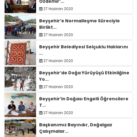
Özdemir’...
27 Haziran 2020
Beyşehir’e Normalleşme Süreciyle
Birlikt...
27 Haziran 2020
Beyşehir Belediyesi Selçuklu Halılarını
...
27 Haziran 2020
Beyşehir’de Doğa Yürüyüşü Etkinliğine
Yo...
27 Haziran 2020
Beyşehir’in Doğası Engelli Öğrencilere
T...
27 Haziran 2020
Başkanımız Bayındır, Doğalgaz
Çalışmalar...