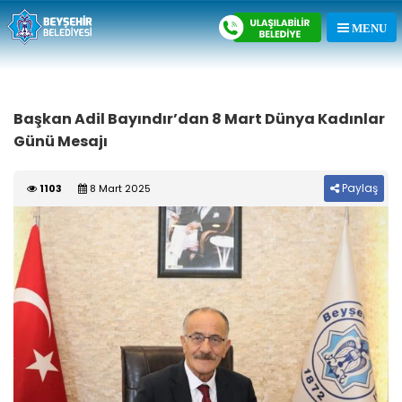
Başkan Adil Bayındır’dan 8 Mart Dünya Kadınlar
Günü Mesajı
Paylaş
1103
8 Mart 2025