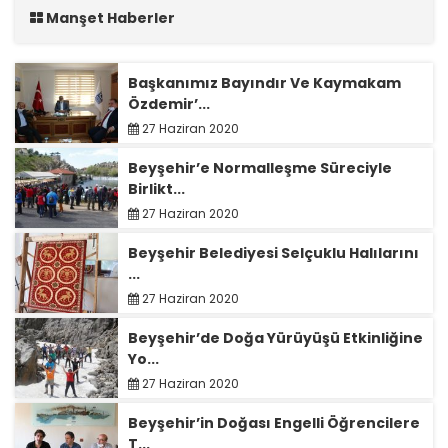
Manşet Haberler
Başkanımız Bayındır Ve Kaymakam
Özdemir’...
27 Haziran 2020
Beyşehir’e Normalleşme Süreciyle
Birlikt...
27 Haziran 2020
Beyşehir Belediyesi Selçuklu Halılarını
...
27 Haziran 2020
Beyşehir’de Doğa Yürüyüşü Etkinliğine
Yo...
27 Haziran 2020
Beyşehir’in Doğası Engelli Öğrencilere
T...