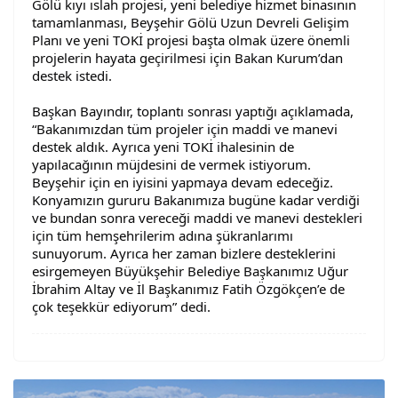
Gölü kıyı ıslah projesi, yeni belediye hizmet binasının
tamamlanması, Beyşehir Gölü Uzun Devreli Gelişim
Planı ve yeni TOKİ projesi başta olmak üzere önemli
projelerin hayata geçirilmesi için Bakan Kurum’dan
destek istedi.
Başkan Bayındır, toplantı sonrası yaptığı açıklamada,
“Bakanımızdan tüm projeler için maddi ve manevi
destek aldık. Ayrıca yeni TOKİ ihalesinin de
yapılacağının müjdesini de vermek istiyorum.
Beyşehir için en iyisini yapmaya devam edeceğiz.
Konyamızın gururu Bakanımıza bugüne kadar verdiği
ve bundan sonra vereceği maddi ve manevi destekleri
için tüm hemşehrilerim adına şükranlarımı
sunuyorum. Ayrıca her zaman bizlere desteklerini
esirgemeyen Büyükşehir Belediye Başkanımız Uğur
İbrahim Altay ve İl Başkanımız Fatih Özgökçen’e de
çok teşekkür ediyorum” dedi.