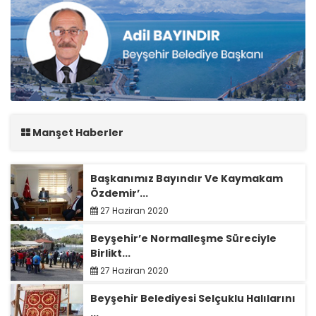
Manşet Haberler
Başkanımız Bayındır Ve Kaymakam
Özdemir’...
27 Haziran 2020
Beyşehir’e Normalleşme Süreciyle
Birlikt...
27 Haziran 2020
Beyşehir Belediyesi Selçuklu Halılarını
...