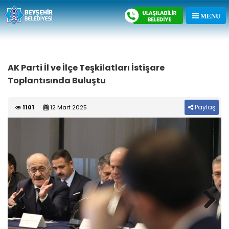
AK Parti İl ve İlçe Teşkilatları İstişare
Toplantısında Buluştu
Paylaş
1101
12 Mart 2025
Previous
Next