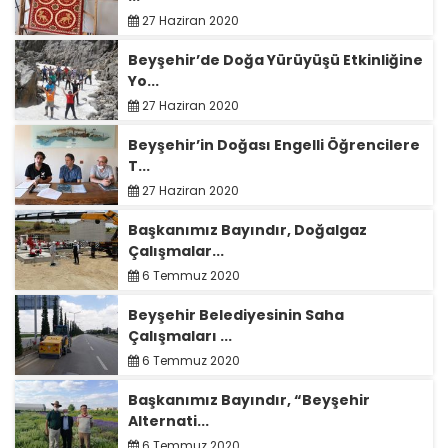
27 Haziran 2020
Beyşehir’de Doğa Yürüyüşü Etkinliğine
Yo...
27 Haziran 2020
Beyşehir’in Doğası Engelli Öğrencilere
T...
27 Haziran 2020
Başkanımız Bayındır, Doğalgaz
Çalışmalar...
6 Temmuz 2020
Beyşehir Belediyesinin Saha
Çalışmaları ...
6 Temmuz 2020
Başkanımız Bayındır, “Beyşehir
Alternati...
6 Temmuz 2020