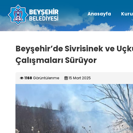
Anasayfa
Kuru
Beyşehir’de Sivrisinek ve Uç
Çalışmaları Sürüyor
1168
Görüntülenme
15 Mart 2025