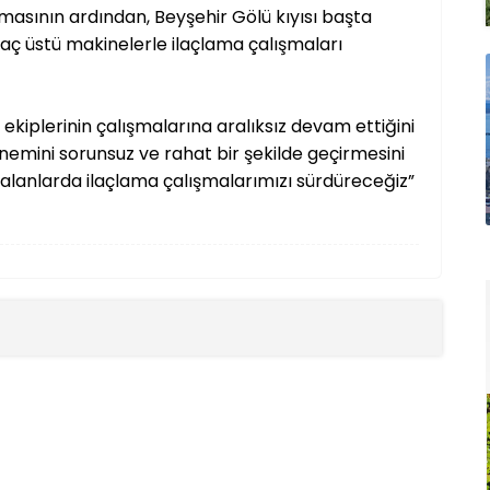
masının ardından, Beyşehir Gölü kıyısı başta
raç üstü makinelerle ilaçlama çalışmaları
 ekiplerinin çalışmalarına aralıksız devam ettiğini
nemini sorunsuz ve rahat bir şekilde geçirmesini
i alanlarda ilaçlama çalışmalarımızı sürdüreceğiz”