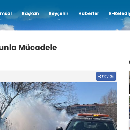
msal
Başkan
Beyşehir
Haberler
E-Beledi
kunla Mücadele
Paylaş