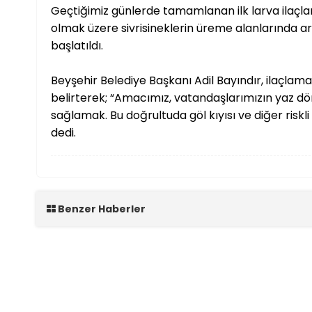
Geçtiğimiz günlerde tamamlanan ilk larva ilaçla
olmak üzere sivrisineklerin üreme alanlarında a
başlatıldı.
Beyşehir Belediye Başkanı Adil Bayındır, ilaçlama
belirterek; “Amacımız, vatandaşlarımızın yaz dö
sağlamak. Bu doğrultuda göl kıyısı ve diğer riskl
dedi.
Benzer Haberler