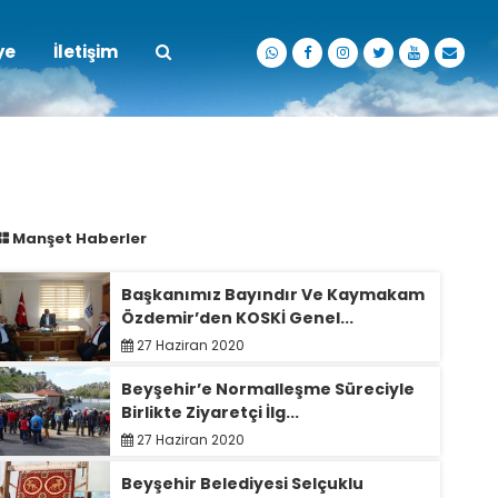
ye
İletişim
Manşet Haberler
Başkanımız Bayındır Ve Kaymakam
Özdemir’den KOSKİ Genel...
27 Haziran 2020
Beyşehir’e Normalleşme Süreciyle
Birlikte Ziyaretçi İlg...
27 Haziran 2020
Beyşehir Belediyesi Selçuklu