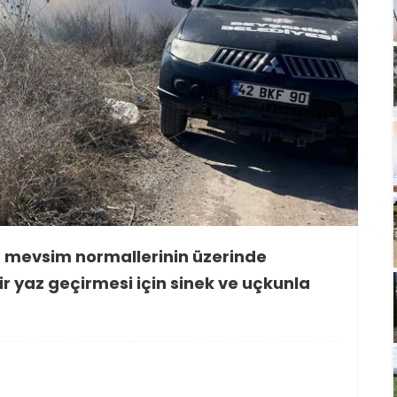
ın mevsim normallerinin üzerinde
ir yaz geçirmesi için sinek ve uçkunla