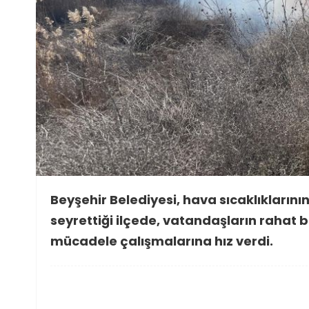
Beyşehir Belediyesi, hava sıcaklıkların
seyrettiği ilçede, vatandaşların rahat b
mücadele çalışmalarına hız verdi.