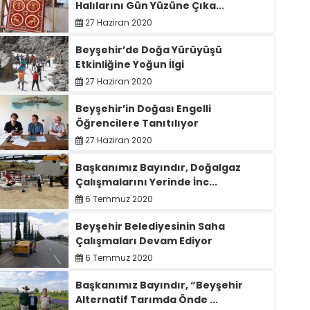
Halılarını Gün Yüzüne Çıka...
27 Haziran 2020
Beyşehir’de Doğa Yürüyüşü
Etkinliğine Yoğun İlgi
27 Haziran 2020
Beyşehir’in Doğası Engelli
Öğrencilere Tanıtılıyor
27 Haziran 2020
Başkanımız Bayındır, Doğalgaz
Çalışmalarını Yerinde İnc...
6 Temmuz 2020
Beyşehir Belediyesinin Saha
Çalışmaları Devam Ediyor
6 Temmuz 2020
Başkanımız Bayındır, “Beyşehir
Alternatif Tarımda Önde ...