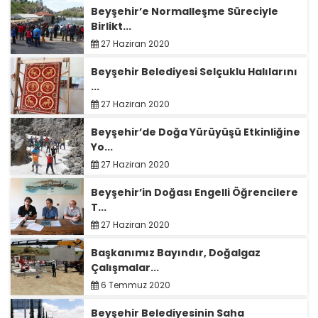
Beyşehir’e Normalleşme Süreciyle
Birlikt...
27 Haziran 2020
Beyşehir Belediyesi Selçuklu Halılarını
...
27 Haziran 2020
Beyşehir’de Doğa Yürüyüşü Etkinliğine
Yo...
27 Haziran 2020
Beyşehir’in Doğası Engelli Öğrencilere
T...
27 Haziran 2020
Başkanımız Bayındır, Doğalgaz
Çalışmalar...
6 Temmuz 2020
Beyşehir Belediyesinin Saha