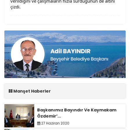
verildiğini ve çalışmaların hızla sürdüğünün de altını
çizdi.
Manşet Haberler
Başkanımız Bayındır Ve Kaymakam
Özdemir’...
27 Haziran 2020