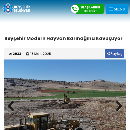
Beyşehir Modern Hayvan Barınağına Kavuşuyor
Paylaş
2033
18 Mart 2025
Previous
Next