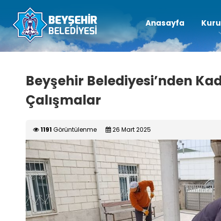
Anasayfa
Kuru
Beyşehir Belediyesi’nden Kad
Çalışmalar
1191
Görüntülenme
26 Mart 2025