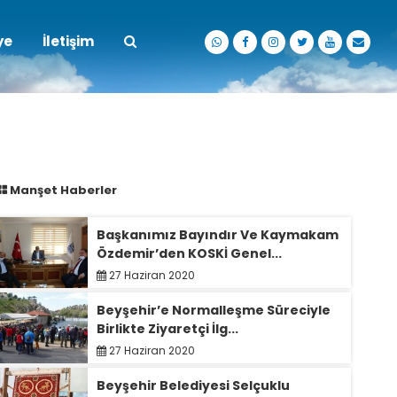
ye
İletişim
Manşet Haberler
Başkanımız Bayındır Ve Kaymakam
Özdemir’den KOSKİ Genel...
27 Haziran 2020
Beyşehir’e Normalleşme Süreciyle
Birlikte Ziyaretçi İlg...
27 Haziran 2020
Beyşehir Belediyesi Selçuklu