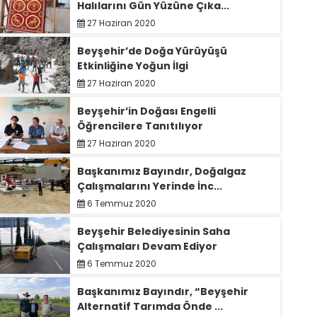
Halılarını Gün Yüzüne Çıka...
27 Haziran 2020
Beyşehir’de Doğa Yürüyüşü
Etkinliğine Yoğun İlgi
27 Haziran 2020
Beyşehir’in Doğası Engelli
Öğrencilere Tanıtılıyor
27 Haziran 2020
Başkanımız Bayındır, Doğalgaz
Çalışmalarını Yerinde İnc...
6 Temmuz 2020
Beyşehir Belediyesinin Saha
Çalışmaları Devam Ediyor
6 Temmuz 2020
Başkanımız Bayındır, “Beyşehir
Alternatif Tarımda Önde ...