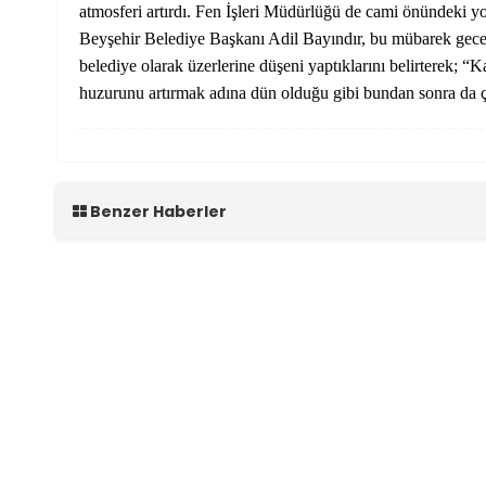
atmosferi artırdı. Fen İşleri Müdürlüğü de cami önündeki yo
Beyşehir Belediye Başkanı Adil Bayındır, bu mübarek gecede
belediye olarak üzerlerine düşeni yaptıklarını belirterek; 
huzurunu artırmak adına dün olduğu gibi bundan sonra da ç
Benzer Haberler