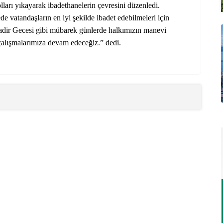
lları yıkayarak ibadethanelerin çevresini düzenledi.
 vatandaşların en iyi şekilde ibadet edebilmeleri için
“Kadir Gecesi gibi mübarek günlerde halkımızın manevi
alışmalarımıza devam edeceğiz.” dedi.