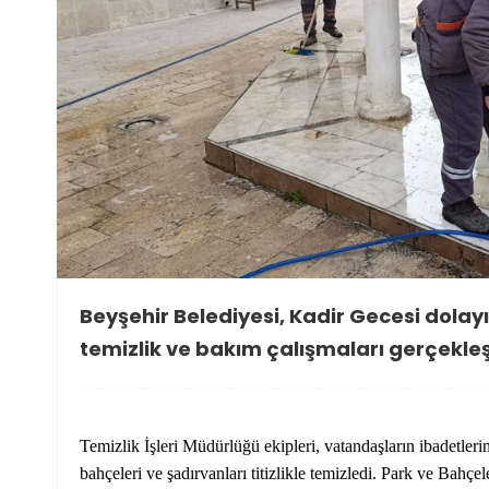
Beyşehir Belediyesi, Kadir Gecesi dolay
temizlik ve bakım çalışmaları gerçekleş
Temizlik İşleri Müdürlüğü ekipleri, vatandaşların ibadetleri
bahçeleri ve şadırvanları titizlikle temizledi. Park ve Bahç