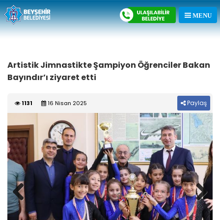
Artistik Jimnastikte Şampiyon Öğrenciler Bakan
Bayındır’ı ziyaret etti
Paylaş
1131
16 Nisan 2025
Previous
Next