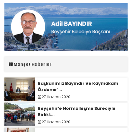
Manşet Haberler
Başkanımız Bayındır Ve Kaymakam
Özdemir’...
27 Haziran 2020
Beyşehir’e Normalleşme Süreciyle
Birlikt...
27 Haziran 2020