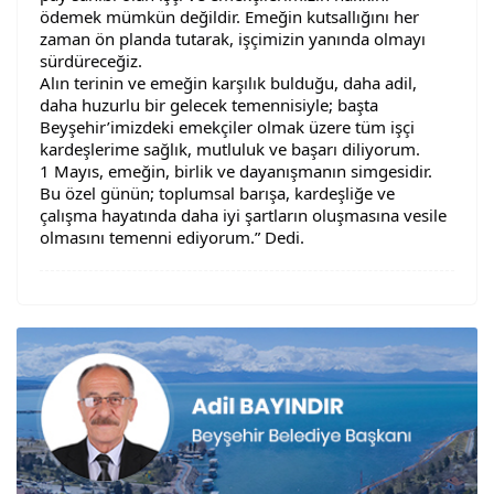
ödemek mümkün değildir. Emeğin kutsallığını her
zaman ön planda tutarak, işçimizin yanında olmayı
sürdüreceğiz.
Alın terinin ve emeğin karşılık bulduğu, daha adil,
daha huzurlu bir gelecek temennisiyle; başta
Beyşehir’imizdeki emekçiler olmak üzere tüm işçi
kardeşlerime sağlık, mutluluk ve başarı diliyorum.
1 Mayıs, emeğin, birlik ve dayanışmanın simgesidir.
Bu özel günün; toplumsal barışa, kardeşliğe ve
çalışma hayatında daha iyi şartların oluşmasına vesile
olmasını temenni ediyorum.” Dedi.