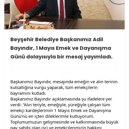
Beyşehir Belediye Başkanımız Adil
Bayındır, 1 Mayıs Emek ve Dayanışma
Günü dolayısıyla bir mesaj yayımladı.
Başkanımız Bayındır, mesajında emeğin ve alın terinin
kutsallığına vurgu yaparak, tüm emekçilerin
bayramını kutladı.
Başkanımız Bayındır açıklamasında şu ifadelere yer
verdi: “Alın teriyle, emeğiyle, yüreğiyle çalışan tüm
emekçi kardeşlerimin 1 Mayıs Emek ve Dayanışma
Günü’nü en içten dileklerimle kutluyorum.
Toplumumuzun gelişmesinde ve kalkınmasında büyük
pay sahibi olan işçi ve emekçilerimizin hakkını