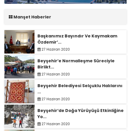
Manşet Haberler
Başkanımız Bayındır Ve Kaymakam
Özdemir’...
27 Haziran 2020
Beyşehir’e Normalleşme Süreciyle
Birlikt...
27 Haziran 2020
Beyşehir Belediyesi Selçuklu Halılarını
...
27 Haziran 2020
Beyşehir’de Doğa Yürüyüşü Etkinliğine
Yo...
27 Haziran 2020