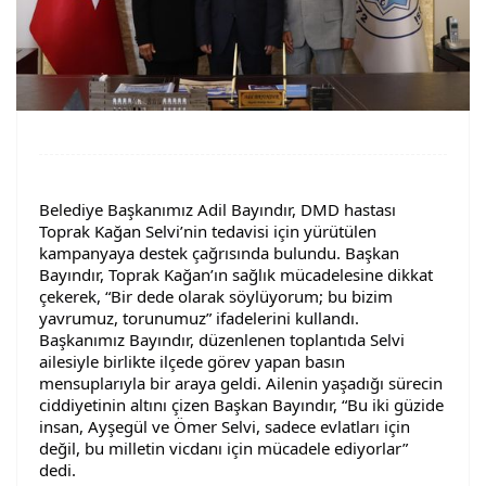
Belediye Başkanımız Adil Bayındır, DMD hastası
Toprak Kağan Selvi’nin tedavisi için yürütülen
kampanyaya destek çağrısında bulundu. Başkan
Bayındır, Toprak Kağan’ın sağlık mücadelesine dikkat
çekerek, “Bir dede olarak söylüyorum; bu bizim
yavrumuz, torunumuz” ifadelerini kullandı.
Başkanımız Bayındır, düzenlenen toplantıda Selvi
ailesiyle birlikte ilçede görev yapan basın
mensuplarıyla bir araya geldi. Ailenin
yaşadığı sürecin
ciddiyetinin altını çizen Başkan Bayındır, “Bu iki güzide
insan, Ayşegül ve Ömer Selvi, sadece evlatları için
değil, bu milletin vicdanı için mücadele ediyorlar”
dedi.