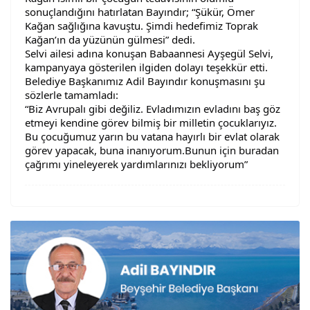
sonuçlandığını hatırlatan Bayındır; “Şükür, Ömer
Kağan sağlığına kavuştu. Şimdi hedefimiz Toprak
Kağan’ın da yüzünün gülmesi” dedi.
Selvi ailesi adına konuşan Babaannesi Ayşegül Selvi,
kampanyaya gösterilen ilgiden dolayı teşekkür etti.
Belediye Başkanımız Adil Bayındır konuşmasını şu
sözlerle tamamladı:
“Biz Avrupalı gibi değiliz. Evladımızın evladını baş göz
etmeyi kendine görev bilmiş bir milletin çocuklarıyız.
Bu çocuğumuz yarın bu vatana hayırlı bir evlat olarak
görev yapacak, buna inanıyorum.Bunun için buradan
çağrımı yineleyerek yardımlarınızı bekliyorum”