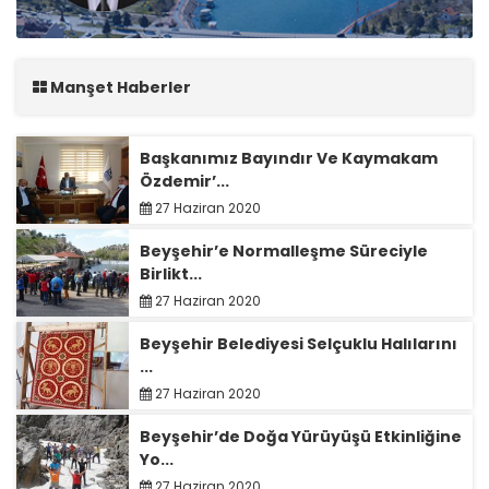
Manşet Haberler
Başkanımız Bayındır Ve Kaymakam
Özdemir’...
27 Haziran 2020
Beyşehir’e Normalleşme Süreciyle
Birlikt...
27 Haziran 2020
Beyşehir Belediyesi Selçuklu Halılarını
...
27 Haziran 2020
Beyşehir’de Doğa Yürüyüşü Etkinliğine
Yo...
27 Haziran 2020