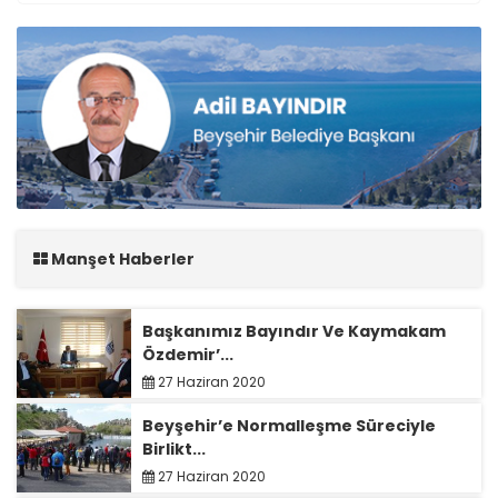
Manşet Haberler
Başkanımız Bayındır Ve Kaymakam
Özdemir’...
27 Haziran 2020
Beyşehir’e Normalleşme Süreciyle
Birlikt...
27 Haziran 2020