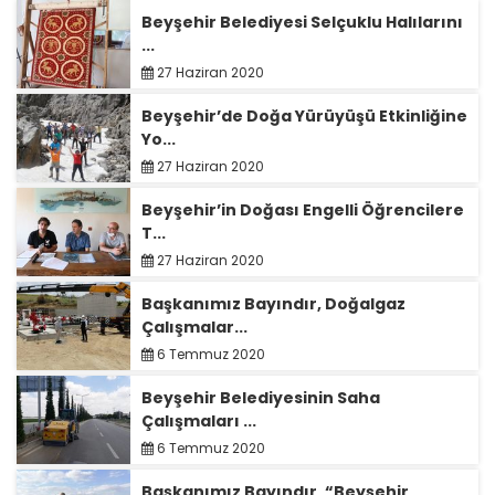
Beyşehir Belediyesi Selçuklu Halılarını
...
27 Haziran 2020
Beyşehir’de Doğa Yürüyüşü Etkinliğine
Yo...
27 Haziran 2020
Beyşehir’in Doğası Engelli Öğrencilere
T...
27 Haziran 2020
Başkanımız Bayındır, Doğalgaz
Çalışmalar...
6 Temmuz 2020
Beyşehir Belediyesinin Saha
Çalışmaları ...
6 Temmuz 2020
Başkanımız Bayındır, “Beyşehir