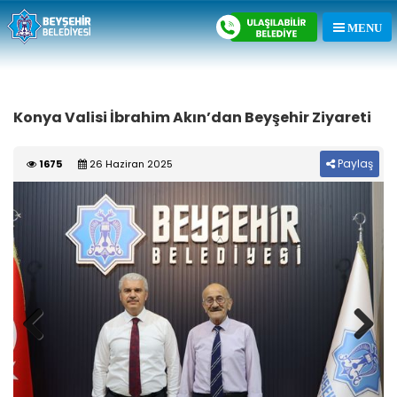
Konya Valisi İbrahim Akın’dan Beyşehir Ziyareti
Paylaş
1675
26 Haziran 2025
Previous
Next