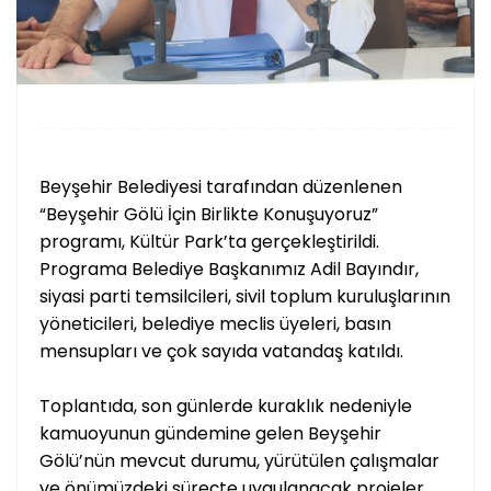
Beyşehir Belediyesi tarafından düzenlenen
“Beyşehir Gölü İçin Birlikte Konuşuyoruz”
programı, Kültür Park’ta gerçekleştirildi.
Programa Belediye Başkanımız Adil Bayındır,
siyasi parti temsilcileri, sivil toplum kuruluşlarının
yöneticileri, belediye meclis üyeleri, basın
mensupları ve çok sayıda vatandaş katıldı.
Toplantıda, son günlerde kuraklık nedeniyle
kamuoyunun gündemine gelen Beyşehir
Gölü’nün mevcut durumu, yürütülen çalışmalar
ve önümüzdeki süreçte uygulanacak projeler