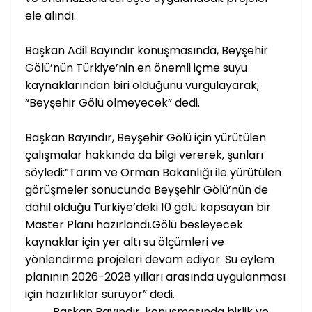
ele alındı.
Başkan Adil Bayındır konuşmasında, Beyşehir
Gölü’nün Türkiye’nin en önemli içme suyu
kaynaklarından biri olduğunu vurgulayarak;
“Beyşehir Gölü ölmeyecek” dedi.
Başkan Bayındır, Beyşehir Gölü için yürütülen
çalışmalar hakkında da bilgi vererek, şunları
söyledi:”Tarım ve Orman Bakanlığı ile yürütülen
görüşmeler sonucunda Beyşehir Gölü’nün de
dahil olduğu Türkiye’deki 10 gölü kapsayan bir
Master Planı hazırlandı.Gölü besleyecek
kaynaklar için yer altı su ölçümleri ve
yönlendirme projeleri devam ediyor. Su eylem
planının 2026-2028 yılları arasında uygulanması
için hazırlıklar sürüyor” dedi.
Başkan Bayındır, konuşmasında birlik ve