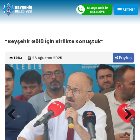
“Beyşehir Gölü İçin Birlikte Konuştuk”
Paylaş
1984
26 Ağustos 2025
Previous
Next