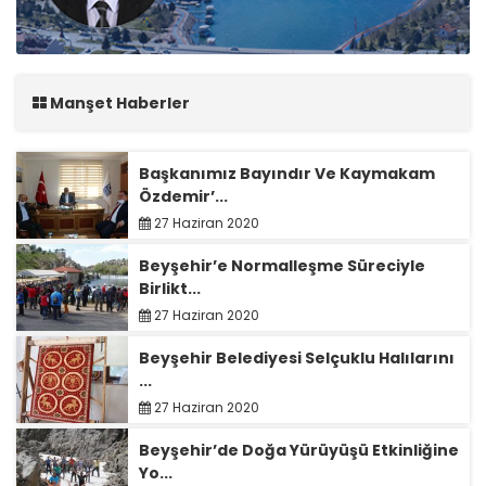
Manşet Haberler
Başkanımız Bayındır Ve Kaymakam
Özdemir’...
27 Haziran 2020
Beyşehir’e Normalleşme Süreciyle
Birlikt...
27 Haziran 2020
Beyşehir Belediyesi Selçuklu Halılarını
...
27 Haziran 2020
Beyşehir’de Doğa Yürüyüşü Etkinliğine
Yo...