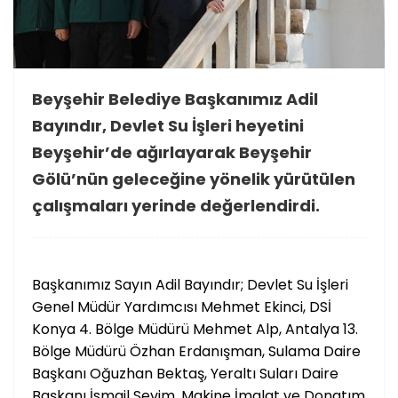
Beyşehir Belediye Başkanımız Adil
Bayındır, Devlet Su İşleri heyetini
Beyşehir’de ağırlayarak Beyşehir
Gölü’nün geleceğine yönelik yürütülen
çalışmaları yerinde değerlendirdi.
Başkanımız Sayın Adil Bayındır; Devlet Su İşleri
Genel Müdür Yardımcısı Mehmet Ekinci, DSİ
Konya 4. Bölge Müdürü Mehmet Alp, Antalya 13.
Bölge Müdürü Özhan Erdanışman, Sulama Daire
Başkanı Oğuzhan Bektaş, Yeraltı Suları Daire
Başkanı İsmail Sevim, Makine İmalat ve Donatım