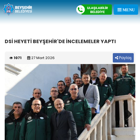
DSİ HEYETİ BEYŞEHİR'DE İNCELEMELER YAPTI
Paylaş
1071
27 Mart 2026
Previous
Next