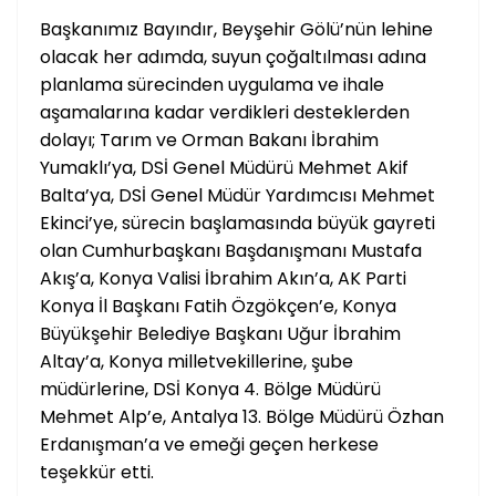
Başkanımız Bayındır, Beyşehir Gölü’nün lehine
olacak her adımda, suyun çoğaltılması adına
planlama sürecinden uygulama ve ihale
aşamalarına kadar verdikleri desteklerden
dolayı; Tarım ve Orman Bakanı İbrahim
Yumaklı’ya, DSİ Genel Müdürü Mehmet Akif
Balta’ya, DSİ Genel Müdür Yardımcısı Mehmet
Ekinci’ye, sürecin başlamasında büyük gayreti
olan Cumhurbaşkanı Başdanışmanı Mustafa
Akış’a, Konya Valisi İbrahim Akın’a, AK Parti
Konya İl Başkanı Fatih Özgökçen’e, Konya
Büyükşehir Belediye Başkanı Uğur İbrahim
Altay’a, Konya milletvekillerine, şube
müdürlerine, DSİ Konya 4. Bölge Müdürü
Mehmet Alp’e, Antalya 13. Bölge Müdürü Özhan
Erdanışman’a ve emeği geçen herkese
teşekkür etti.