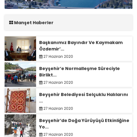
Manşet Haberler
Başkanımız Bayındır Ve Kaymakam
Özdemir’...
27 Haziran 2020
Beyşehir’e Normalleşme Süreciyle
Birlikt...
27 Haziran 2020
Beyşehir Belediyesi Selçuklu Halılarını
...
27 Haziran 2020
Beyşehir’de Doğa Yürüyüşü Etkinliğine
Yo...
27 Haziran 2020