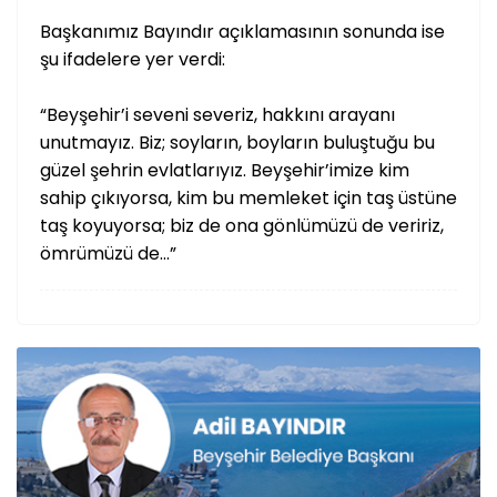
Başkanımız Bayındır açıklamasının sonunda ise
şu ifadelere yer verdi:
“Beyşehir’i seveni severiz, hakkını arayanı
unutmayız. Biz; soyların, boyların buluştuğu bu
güzel şehrin evlatlarıyız. Beyşehir’imize kim
sahip çıkıyorsa, kim bu memleket için taş üstüne
taş koyuyorsa; biz de ona gönlümüzü de veririz,
ömrümüzü de…”