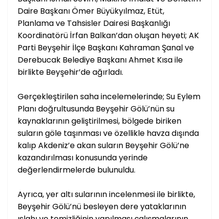
Daire Başkanı Ömer Büyükyılmaz, Etüt,
Planlama ve Tahsisler Dairesi Başkanlığı
Koordinatörü İrfan Balkan’dan oluşan heyeti; AK
Parti Beyşehir İlçe Başkanı Kahraman Şanal ve
Derebucak Belediye Başkanı Ahmet Kısa ile
birlikte Beyşehir’de ağırladı.
Gerçekleştirilen saha incelemelerinde; Su Eylem
Planı doğrultusunda Beyşehir Gölü’nün su
kaynaklarının geliştirilmesi, bölgede biriken
suların göle taşınması ve özellikle havza dışında
kalıp Akdeniz’e akan suların Beyşehir Gölü’ne
kazandırılması konusunda yerinde
değerlendirmelerde bulunuldu.
Ayrıca, yer altı sularının incelenmesi ile birlikte,
Beyşehir Gölü’nü besleyen dere yataklarının
ıslahı ve temizliğinin yapılması çalışmalarının