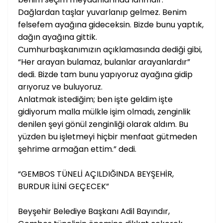
Dağlardan taşlar yuvarlanıp gelmez. Benim
felsefem ayağına gideceksin. Bizde bunu yaptık,
dağın ayağına gittik.
Cumhurbaşkanımızın açıklamasında dediği gibi,
“Her arayan bulamaz, bulanlar arayanlardır”
dedi. Bizde tam bunu yapıyoruz ayağına gidip
arıyoruz ve buluyoruz.
Anlatmak istediğim; ben işte geldim işte
gidiyorum malla mülkle işim olmadı, zenginlik
denilen şeyi gönül zenginliği olarak aldım. Bu
yüzden bu işletmeyi hiçbir menfaat gütmeden
şehrime armağan ettim.” dedi.
“GEMBOS TÜNELİ AÇILDIĞINDA BEYŞEHİR,
BURDUR İLİNİ GEÇECEK”
Beyşehir Belediye Başkanı Adil Bayındır,