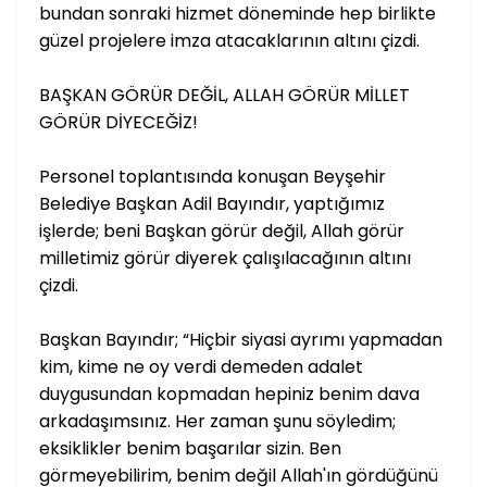
bundan sonraki hizmet döneminde hep birlikte
güzel projelere imza atacaklarının altını çizdi.
BAŞKAN GÖRÜR DEĞİL, ALLAH GÖRÜR MİLLET
GÖRÜR DİYECEĞİZ!
Personel toplantısında konuşan Beyşehir
Belediye Başkan Adil Bayındır, yaptığımız
işlerde; beni Başkan görür değil, Allah görür
milletimiz görür diyerek çalışılacağının altını
çizdi.
Başkan Bayındır; “Hiçbir siyasi ayrımı yapmadan
kim, kime ne oy verdi demeden adalet
duygusundan kopmadan hepiniz benim dava
arkadaşımsınız. Her zaman şunu söyledim;
eksiklikler benim başarılar sizin. Ben
görmeyebilirim, benim değil Allah'ın gördüğünü