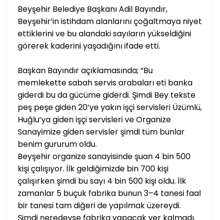
Beyşehir Belediye Başkanı Adil Bayındır,
Beyşehir’in istihdam alanlarını çoğaltmaya niyet
ettiklerini ve bu alandaki sayıların yükseldiğini
görerek kaderini yaşadığını ifade etti.
Başkan Bayındır açıklamasında; “Bu
memlekette sabah servis arabaları eti banka
giderdi bu da gücüme giderdi. Şimdi Bey tekste
peş peşe giden 20’ye yakın işçi servisleri Üzümlü,
Huğlu’ya giden işçi servisleri ve Organize
Sanayimize giden servisler şimdi tüm bunlar
benim gururum oldu.
Beyşehir organize sanayisinde şuan 4 bin 500
kişi çalışıyor. İlk geldiğimizde bin 700 kişi
çalışırken şimdi bu sayı 4 bin 500 kişi oldu. İlk
zamanlar 5 buçuk fabrika bunun 3–4 tanesi faal
bir tanesi tam diğeri de yapılmak üzereydi.
Şimdi neredeyse fabrika yapacak yer kalmadı.