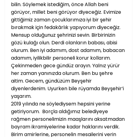
bilin. Söylemek istediğim, önce Allah beni
görüyor, millet beni görüyor diyeceğiz. Evimize
gittiğimiz zaman çocuklarımıza iyi bir şehir
bırakmak için fedakârlık yapıyorum diyeceğiz.
Mensup olduğunuz şehrinizi sevin. Birbirinizin
gözü kulağı olun. Derdi olanların babası, abisi
olurum. Ben iyi adamım, dost adamım, babacan
adamım, iyilikbilir personeli korur kollarım.
Çekinmeden gece gündüz arayın. Yalnız yürür
her zaman yanınızda olurum. Ben bu şehre
aitim. Gecem, gündüzüm Beyşehir
diyenlerdenim. Uyurken bile rüyamda Beyşehir’i
yaşarım.
2019 yılında ne söylediysem hepsini yerine
getiriyorum. Borçla aldığımız belediyeye
rağmen personelimizin maaşlarını aksatmadan
bayram ikramiyelerine kadar haklarını verdik.
Birim amirlerine, personelin mesailerini verin