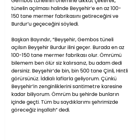
Gembos tünelinin önemine dikkat çekerek,
tünelin açılması halinde Beyşehir’e en az 100-
150 tane mermer fabrikasını getireceğini ve
Burdur’u geçeceğini söyledi.
Başkan Bayındır, “Beyşehir, Gembos tüneli
açılsın Beyşehir Burdur ilini geçer. Burada en az
100-150 tane mermer fabrikası olur. Ömrümü
bilemem ben ölür siz kalırsanız, bu adam dedi
dersiniz. Beyşehir’de bin, bin 500 tane Çinli, Hintli
görürsünüz. İddialı laflarla geliyorum. Çünkü
Beyşehir’in zenginliklerini santimetre karesine
kadar biliyorum. Ömrüm bu şehirde bunların
içinde geçti. Tüm bu saydıklarımı şehrimizde
göreceğiz inşallah” dedi.