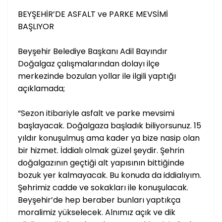
BEYŞEHİR’DE ASFALT ve PARKE MEVSİMİ
BAŞLIYOR
Beyşehir Belediye Başkanı Adil Bayındır
Doğalgaz çalışmalarından dolayı ilçe
merkezinde bozulan yollar ile ilgili yaptığı
açıklamada;
“Sezon itibariyle asfalt ve parke mevsimi
başlayacak. Doğalgaza başladık biliyorsunuz. 15
yıldır konuşulmuş ama kader ya bize nasip olan
bir hizmet. İddialı olmak güzel şeydir. Şehrin
doğalgazının geçtiği alt yapısının bittiğinde
bozuk yer kalmayacak. Bu konuda da iddialıyım.
Şehrimiz cadde ve sokakları ile konuşulacak.
Beyşehir’de hep beraber bunları yaptıkça
moralimiz yükselecek. Alnımız açık ve dik