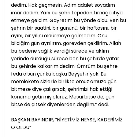
dedim. Hak geçmesin. Adım adalet soyadım
imar dedim. Yani bu şehri tepeden tırnağa ihya
etmeye geldim. Gayretim bu yönde oldu. Ben bu
şehrin bir saatini, bir gününü, bir haftasını, bir
ayını, bir yılını öldürmeye gelmedim. Onu
bildiğim gün ayrılırım, görevden çekilirim. Allah
bu bedene sağlık verdiği sürece ve aklım
yerinde durduğu sürece ben bu şehirde yatar
bu şehirde kalkarım dedim. Ömrüm bu şehre
feda olsun çünkü başka Beyşehir yok. Bu
memlekete sizlerle birlikte omuz omuza gün
bitmese diye çalışırsak, şehrimizi hak ettiği
konuma getirmiş oluruz. Mesai bitse de, gün
bitse de gitsek diyenlerden değilim.” dedi.
BAŞKAN BAYINDIR, “NİYETİMİZ NEYSE, KADERİMİZ
O OLDU”