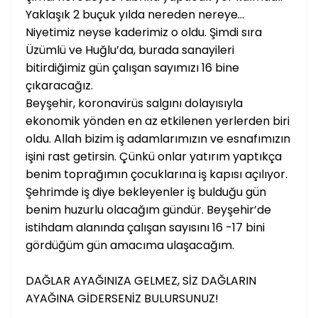
Yaklaşık 2 buçuk yılda nereden nereye…
Niyetimiz neyse kaderimiz o oldu. Şimdi sıra
Üzümlü ve Huğlu’da, burada sanayileri
bitirdiğimiz gün çalışan sayımızı 16 bine
çıkaracağız.
Beyşehir, koronavirüs salgını dolayısıyla
ekonomik yönden en az etkilenen yerlerden biri
oldu. Allah bizim iş adamlarımızın ve esnafımızın
işini rast getirsin. Çünkü onlar yatırım yaptıkça
benim toprağımın çocuklarına iş kapısı açılıyor.
Şehrimde iş diye bekleyenler iş bulduğu gün
benim huzurlu olacağım gündür. Beyşehir’de
istihdam alanında çalışan sayısını 16 -17 bini
gördüğüm gün amacıma ulaşacağım.
DAĞLAR AYAĞINIZA GELMEZ, SİZ DAĞLARIN
AYAĞINA GİDERSENİZ BULURSUNUZ!