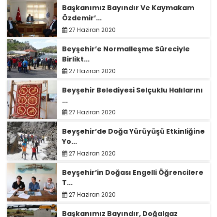
Başkanımız Bayındır Ve Kaymakam
Özdemir’...
27 Haziran 2020
Beyşehir’e Normalleşme Süreciyle
Birlikt...
27 Haziran 2020
Beyşehir Belediyesi Selçuklu Halılarını
...
27 Haziran 2020
Beyşehir’de Doğa Yürüyüşü Etkinliğine
Yo...
27 Haziran 2020
Beyşehir’in Doğası Engelli Öğrencilere
T...
27 Haziran 2020
Başkanımız Bayındır, Doğalgaz