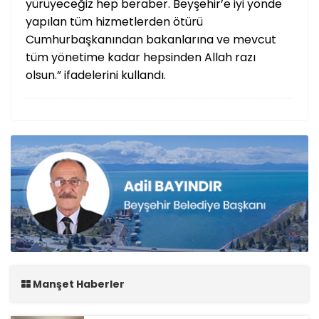
yürüyeceğiz hep beraber. Beyşehir’e iyi yönde
yapılan tüm hizmetlerden ötürü
Cumhurbaşkanından bakanlarına ve mevcut
tüm yönetime kadar hepsinden Allah razı
olsun.” ifadelerini kullandı.
Manşet Haberler