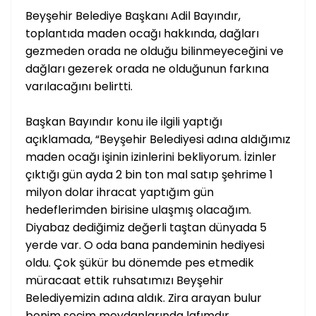
Beyşehir Belediye Başkanı Adil Bayındır,
toplantıda maden ocağı hakkında, dağları
gezmeden orada ne olduğu bilinmeyeceğini ve
dağları gezerek orada ne olduğunun farkına
varılacağını belirtti.
Başkan Bayındır konu ile ilgili yaptığı
açıklamada, “Beyşehir Belediyesi adına aldığımız
maden ocağı işinin izinlerini bekliyorum. İzinler
çıktığı gün ayda 2 bin ton mal satıp şehrime 1
milyon dolar ihracat yaptığım gün
hedeflerimden birisine ulaşmış olacağım.
Diyabaz dediğimiz değerli taştan dünyada 5
yerde var. O oda bana pandeminin hediyesi
oldu. Çok şükür bu dönemde pes etmedik
müracaat ettik ruhsatımızı Beyşehir
Belediyemizin adına aldık. Zira arayan bulur
benim seçim meydanlarında lafımdır.