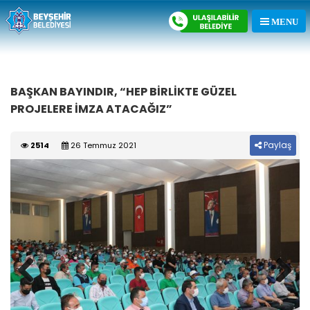
BAŞKAN BAYINDIR, “HEP BİRLİKTE GÜZEL
PROJELERE İMZA ATACAĞIZ”
Paylaş
2514
26 Temmuz 2021
Previous
Next