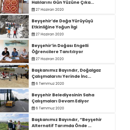
Halılarını Gün Yüzüne Çıka...
27 Haziran 2020
Beyşehir’de Doğa Yürüyüşü
Etkinliğine Yoğun İlgi
27 Haziran 2020
Beyşehir’in Doğası Engelli
Öğrencilere Tanıtılıyor
27 Haziran 2020
Başkanımız Bayındır, Doğalgaz
Çalışmalarını Yerinde İnc...
6 Temmuz 2020
Beyşehir Belediyesinin Saha
Çalışmaları Devam Ediyor
6 Temmuz 2020
Başkanımız Bayındır, “Beyşehir
Alternatif Tarımda Önde ...