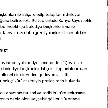
kanları ile istişare edip taleplerini dinleyen
ğunu belirterek, “Bu toplantıda Konya Büyükşehir
erindeki ilçe belediye başkanlarımız ile
k. Konya'mızı daha güzel yarınlara taşımak için
i.
ORUZ"
Altay ise sosyal medya hesabından; "Çevre ve
te belediye başkanları istişare toplantılarımızın
lerini bir bir yerine getiriyoruz. Birlik
r çok şükür." sözleriyle paylaşımda bulundu.
ra Konya’nın turizmi ve tarihi kültürel mirasının
a’nın denizi olan Beyşehir gölünün üzerinde