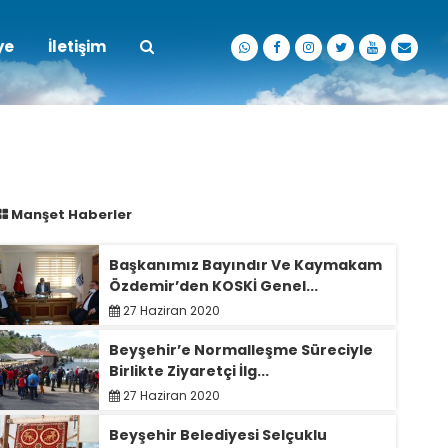
ye
İletişim
Manşet Haberler
Başkanımız Bayındır Ve Kaymakam
Özdemir’den KOSKİ Genel...
27 Haziran 2020
Beyşehir’e Normalleşme Süreciyle
Birlikte Ziyaretçi İlg...
27 Haziran 2020
Beyşehir Belediyesi Selçuklu