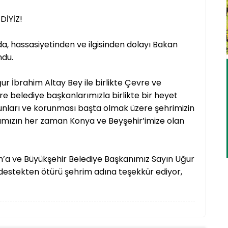
DİYİZ!
da, hassasiyetinden ve ilgisinden dolayı Bakan
ndu.
r İbrahim Altay Bey ile birlikte Çevre ve
e belediye başkanlarımızla birlikte bir heyet
unları ve korunması başta olmak üzere şehrimizin
nımızın her zaman Konya ve Beyşehir’imize olan
m’a ve Büyükşehir Belediye Başkanımız Sayın Uğur
i destekten ötürü şehrim adına teşekkür ediyor,