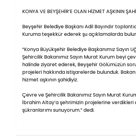
KONYA VE BEYŞEHİR’E OLAN HİZMET AŞKININ ŞAHİ
Beyşehir Belediye Başkanı Adil Bayındır toplantı
Kuruma teşekkür ederek şu açıklamalarda bulu
“Konya Büyükşehir Belediye Başkanımız Sayın Uğu
Şehircilik Bakanımız Sayın Murat Kurum beyi çevr
halinde ziyaret ederek, Beyşehir Gölümüzün sor
projeleri hakkında istişarelerde bulunduk. Baka
hizmet aşkının şahidiyiz.
Çevre ve Şehircilik Bakanımız Sayın Murat Kuru
İbrahim Altay’a şehrimizin projelerine verdikler
şükranlarımı sunuyorum.” dedi.