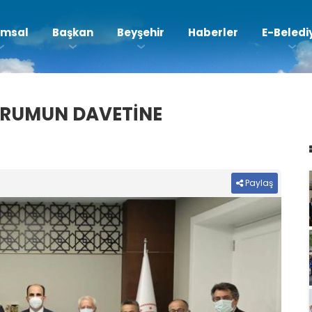
msal
Başkan
Beyşehir
Haberler
E-Beledi
URUMUN DAVETİNE
Paylaş