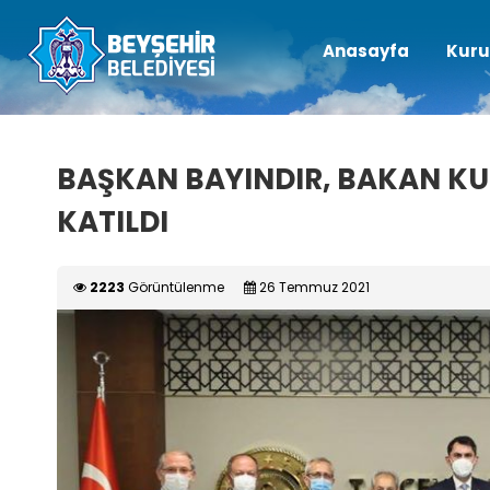
Anasayfa
Kuru
BAŞKAN BAYINDIR, BAKAN K
KATILDI
2223
Görüntülenme
26 Temmuz 2021