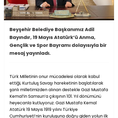
Beyşehir Belediye Başkanımız Adil
Bayındır, 19 Mayıs Atatürk’ü Anma,
Gençlik ve Spor Bayramı dolayısıyla bir
mesaj yayınladı.
Türk Milletinin onur mücadelesi olarak kabul
ettiği, Kurtuluş Savaşı hareketinin başlatılarak
şanlı milletimizden alınan destekle Gazi Mustafa
Kemal’in Samsun’a çıkışının 101. Yıl dönümünü
heyecanla kutluyoruz. Gazi Mustafa Kemal
Atatürk 19 Mayıs 1919 yılını Türkiye
Cumhuriyeti’nin kuruluşuna doğru giden yolun ilk