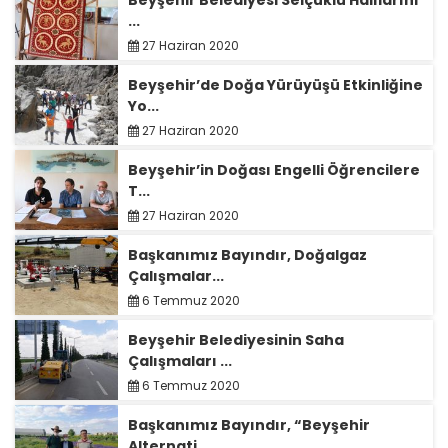
Beyşehir Belediyesi Selçuklu Halılarını
...
27 Haziran 2020
Beyşehir’de Doğa Yürüyüşü Etkinliğine
Yo...
27 Haziran 2020
Beyşehir’in Doğası Engelli Öğrencilere
T...
27 Haziran 2020
Başkanımız Bayındır, Doğalgaz
Çalışmalar...
6 Temmuz 2020
Beyşehir Belediyesinin Saha
Çalışmaları ...
6 Temmuz 2020
Başkanımız Bayındır, “Beyşehir
Alternati...