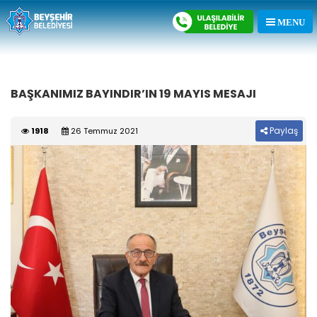
BAŞKANIMIZ BAYINDIR’IN 19 MAYIS MESAJI
Paylaş
1918
26 Temmuz 2021