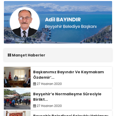
Manşet Haberler
Başkanımız Bayındır Ve Kaymakam
Özdemir’...
27 Haziran 2020
Beyşehir’e Normalleşme Süreciyle
Birlikt...
27 Haziran 2020