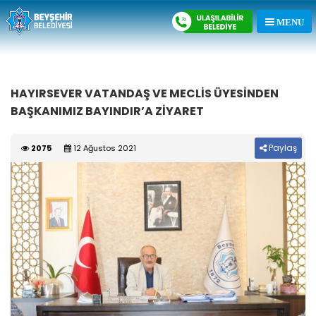
HAYIRSEVER VATANDAŞ VE MECLİS ÜYESİNDEN
BAŞKANIMIZ BAYINDIR’A ZİYARET
Paylaş
2075
12 Ağustos 2021