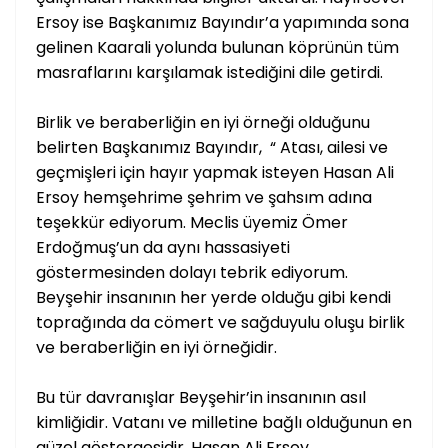
Ersoy ise Başkanımız Bayındır’a yapımında sona
gelinen Kaarali yolunda bulunan köprünün tüm
masraflarını karşılamak istediğini dile getirdi.
Birlik ve beraberliğin en iyi örneği olduğunu
belirten Başkanımız Bayındır, “ Atası, ailesi ve
geçmişleri için hayır yapmak isteyen Hasan Ali
Ersoy hemşehrime şehrim ve şahsım adına
teşekkür ediyorum. Meclis üyemiz Ömer
Erdoğmuş’un da aynı hassasiyeti
göstermesinden dolayı tebrik ediyorum.
Beyşehir insanının her yerde olduğu gibi kendi
toprağında da cömert ve sağduyulu oluşu birlik
ve beraberliğin en iyi örneğidir.
Bu tür davranışlar Beyşehir’in insanının asıl
kimliğidir. Vatanı ve milletine bağlı olduğunun en
güzel göstergesidir. Hasan Ali Ersoy