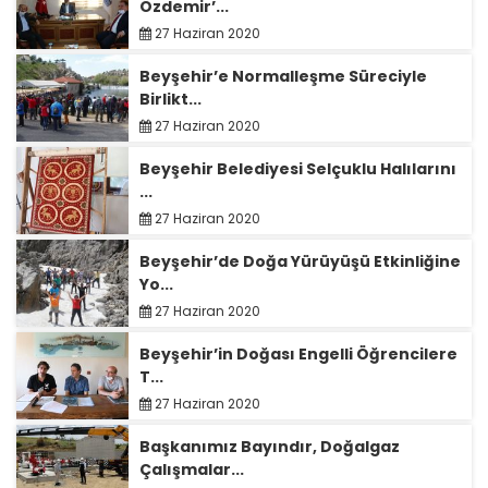
Özdemir’...
27 Haziran 2020
Beyşehir’e Normalleşme Süreciyle
Birlikt...
27 Haziran 2020
Beyşehir Belediyesi Selçuklu Halılarını
...
27 Haziran 2020
Beyşehir’de Doğa Yürüyüşü Etkinliğine
Yo...
27 Haziran 2020
Beyşehir’in Doğası Engelli Öğrencilere
T...
27 Haziran 2020
Başkanımız Bayındır, Doğalgaz
Çalışmalar...