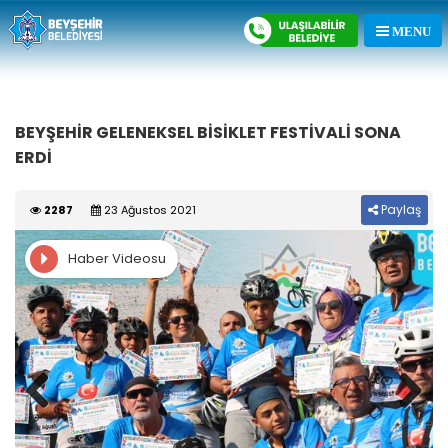
BEYŞEHİR GELENEKSEL BİSİKLET FESTİVALİ SONA
ERDİ
Paylaş
2287
23 Ağustos 2021
Haber Videosu
Previous
Next