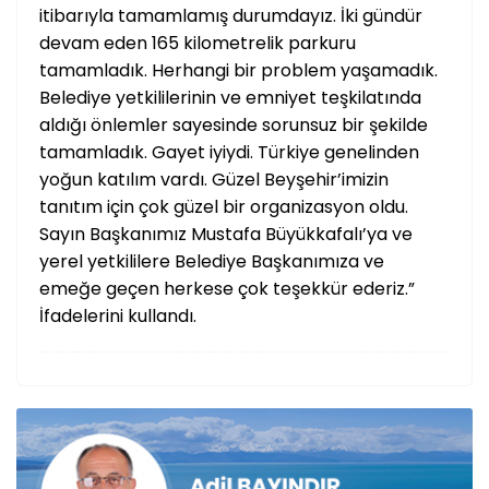
itibarıyla tamamlamış durumdayız. İki gündür
devam eden 165 kilometrelik parkuru
tamamladık. Herhangi bir problem yaşamadık.
Belediye yetkililerinin ve emniyet teşkilatında
aldığı önlemler sayesinde sorunsuz bir şekilde
tamamladık. Gayet iyiydi. Türkiye genelinden
yoğun katılım vardı. Güzel Beyşehir’imizin
tanıtım için çok güzel bir organizasyon oldu.
Sayın Başkanımız Mustafa Büyükkafalı’ya ve
yerel yetkililere Belediye Başkanımıza ve
emeğe geçen herkese çok teşekkür ederiz.”
İfadelerini kullandı.