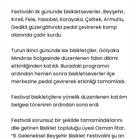
Festivalin ilk gününde bisikletseverler, Beyşehir,
Kıreli, Fele, Yassıbel, Karayaka, Çeltek, Armutlu,
Gedikli güzergâhında pedal çevirerek kamp
alanında çadır kurdu.
Turun ikinci gününde ise bisikletçiler, Gölyaka
Mındıras bölgesinde düzenlenen fidan dikimi
etkinliğinden katıldı. Buradaki programın
ardından hemen sonra bisikletseverler ilçe
merkezine pedal çevirerek etkinliği tamamladı.
Festival bisikletçilere yönelik düzenlenen katılım
belgesi töreninin ardından sona erdi.
Festivali sorunsuz bir şekilde tamamladıklarını
dile getiren Bisiklet topluluğu üyesi Osman İltar,
“9. Geleneksel Beyşehir Bisiklet Festivalini şu an