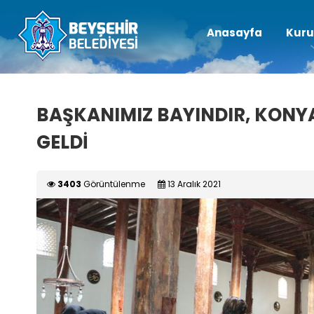
Anasayfa
Kuru
BAŞKANIMIZ BAYINDIR, KONYA 
GELDİ
3403
Görüntülenme
13 Aralık 2021