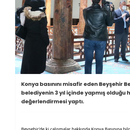
Konya basınını misafir eden Beyşehir Be
belediyenin 3 yıl içinde yapmış olduğu
değerlendirmesi yaptı.
Beyşehir’de ki çalışmalar hakkında Konya Basınına bilg