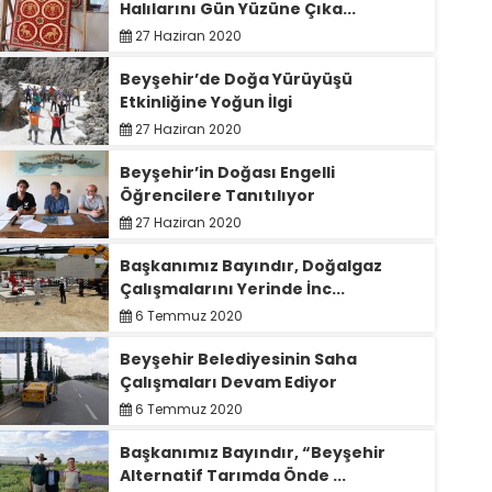
Halılarını Gün Yüzüne Çıka...
27 Haziran 2020
Beyşehir’de Doğa Yürüyüşü
Etkinliğine Yoğun İlgi
27 Haziran 2020
Beyşehir’in Doğası Engelli
Öğrencilere Tanıtılıyor
27 Haziran 2020
Başkanımız Bayındır, Doğalgaz
Çalışmalarını Yerinde İnc...
6 Temmuz 2020
Beyşehir Belediyesinin Saha
Çalışmaları Devam Ediyor
6 Temmuz 2020
Başkanımız Bayındır, “Beyşehir
Alternatif Tarımda Önde ...