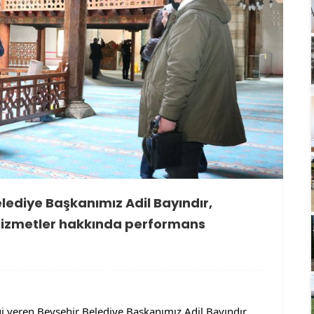
lediye Başkanımız Adil Bayındır,
 hizmetler hakkında performans
i veren Beyşehir Belediye Başkanımız Adil Bayındır, 