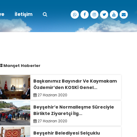
ye
İletişim
Manşet Haberler
Başkanımız Bayındır Ve Kaymakam
Özdemir’den KOSKİ Genel...
27 Haziran 2020
Beyşehir’e Normalleşme Süreciyle
Birlikte Ziyaretçi İlg...
27 Haziran 2020
Beyşehir Belediyesi Selçuklu