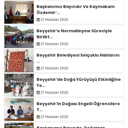
Başkanımız Bayındır Ve Kaymakam
Özdemir’...
27 Haziran 2020
Beyşehir’e Normalleşme Süreciyle
Birlikt...
27 Haziran 2020
Beyşehir Belediyesi Selçuklu Halılarını
...
27 Haziran 2020
Beyşehir’de Doğa Yürüyüşü Etkinliğine
Yo...
27 Haziran 2020
Beyşehir’in Doğası Engelli Öğrencilere
T...
27 Haziran 2020