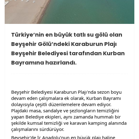
Türkiye’nin en büyük tatlı su gölü olan
Beyşehir Gölü’ndeki Karaburun Plajı
Beyşehir Belediyesi tarafından Kurban
Bayramına hazırlandı.
Beyşehir Belediyesi Karaburun Plajı'nda sezon boyu 
devam eden çalışmalara ek olarak, Kurban Bayramı 
dolayısıyla çeşitli düzenlemelere devam ediyor.  
Plajdaki masa, sandalye ve şezlongların temizliğini 
yapan Belediye ekipleri, aynı zamanda hummalı bir 
şekilde kumsal temizliği ve karavan kamping alanında 
çalışmalarını sürdürüyor.
Beyşehir’de İç Anadolu’nun en büyük plajı haline 