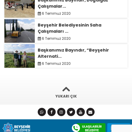
Başkanımız Bayındır, Doğalgaz
Çalışmalar...
6 Temmuz 2020
Beyşehir Belediyesinin Saha
Çalışmaları ...
6 Temmuz 2020
Başkanımız Bayındır, “Beyşehir
Alternati...
6 Temmuz 2020
YUKARI ÇIK