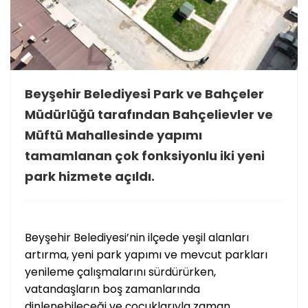
Beyşehir Belediyesi Park ve Bahçeler
Müdürlüğü tarafından Bahçelievler ve
Müftü Mahallesinde yapımı
tamamlanan çok fonksiyonlu iki yeni
park hizmete açıldı.
Beyşehir Belediyesi’nin ilçede yeşil alanları
artırma, yeni park yapımı ve mevcut parkları
yenileme çalışmalarını sürdürürken,
vatandaşların boş zamanlarında
dinlenebileceği ve çocuklarıyla zaman