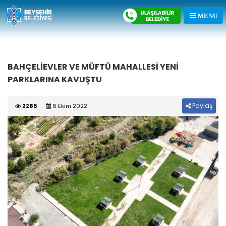
BAHÇELİEVLER VE MÜFTÜ MAHALLESİ YENİ
PARKLARINA KAVUŞTU
Paylaş
2285
6 Ekim 2022