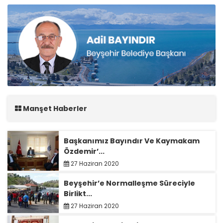
Manşet Haberler
Başkanımız Bayındır Ve Kaymakam
Özdemir’...
27 Haziran 2020
Beyşehir’e Normalleşme Süreciyle
Birlikt...
27 Haziran 2020