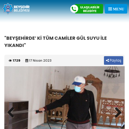
"BEYŞEHİRDE’ Kİ TÜM CAMİLER GÜL SUYU İLE
YIKANDI"
Paylaş
1729
17 Nisan 2023
Previous
Next