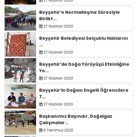
27 Haziran 2020
Beyşehir’e Normalleşme Süreciyle
Birlikt...
27 Haziran 2020
Beyşehir Belediyesi Selçuklu Halılarını
...
27 Haziran 2020
Beyşehir’de Doğa Yürüyüşü Etkinliğine
Yo...
27 Haziran 2020
Beyşehir’in Doğası Engelli Öğrencilere
T...
27 Haziran 2020
Başkanımız Bayındır, Doğalgaz
Çalışmalar...
6 Temmuz 2020