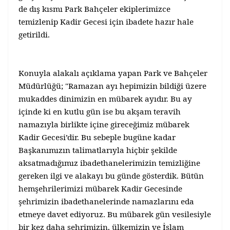
de dış kısmı Park Bahçeler ekiplerimizce
temizlenip Kadir Gecesi için ibadete hazır hale
getirildi.
Konuyla alakalı açıklama yapan Park ve Bahçeler
Müdürlüğü; "Ramazan ayı hepimizin bildiği üzere
mukaddes dinimizin en mübarek ayıdır. Bu ay
içinde ki en kutlu gün ise bu akşam teravih
namazıyla birlikte içine gireceğimiz mübarek
Kadir Gecesi’dir. Bu sebeple bugüne kadar
Başkanımızın talimatlarıyla hiçbir şekilde
aksatmadığımız ibadethanelerimizin temizliğine
gereken ilgi ve alakayı bu günde gösterdik. Bütün
hemşehrilerimizi mübarek Kadir Gecesinde
şehrimizin ibadethanelerinde namazlarını eda
etmeye davet ediyoruz. Bu mübarek gün vesilesiyle
bir kez daha şehrimizin, ülkemizin ve İslam