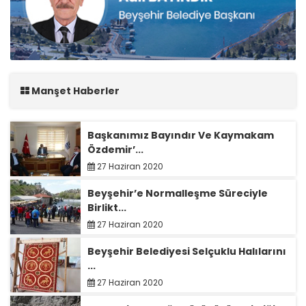
Manşet Haberler
Başkanımız Bayındır Ve Kaymakam
Özdemir’...
27 Haziran 2020
Beyşehir’e Normalleşme Süreciyle
Birlikt...
27 Haziran 2020
Beyşehir Belediyesi Selçuklu Halılarını
...
27 Haziran 2020