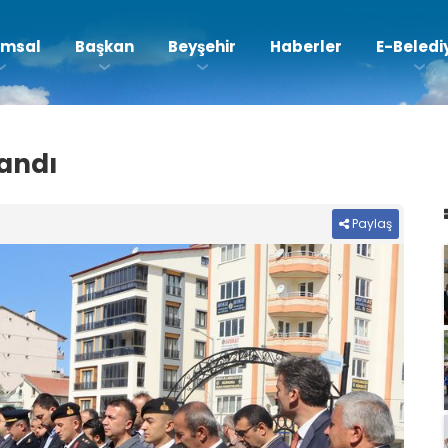
msal
Başkan
Beyşehir
Haberler
E-Beledi
landı
Paylaş