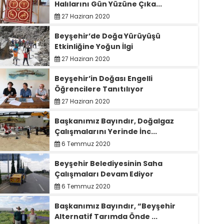
Halılarını Gün Yüzüne Çıka...
27 Haziran 2020
Beyşehir’de Doğa Yürüyüşü
Etkinliğine Yoğun İlgi
27 Haziran 2020
Beyşehir’in Doğası Engelli
Öğrencilere Tanıtılıyor
27 Haziran 2020
Başkanımız Bayındır, Doğalgaz
Çalışmalarını Yerinde İnc...
6 Temmuz 2020
Beyşehir Belediyesinin Saha
Çalışmaları Devam Ediyor
6 Temmuz 2020
Başkanımız Bayındır, “Beyşehir
Alternatif Tarımda Önde ...