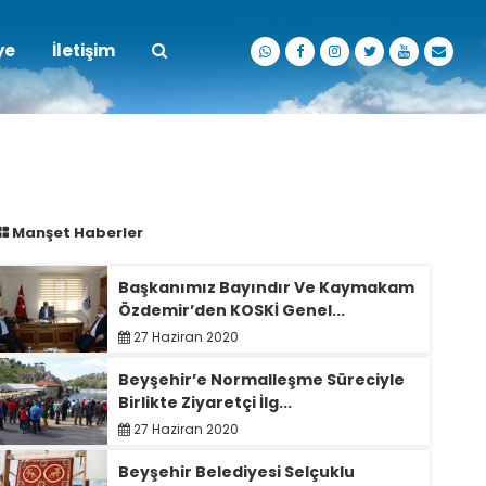
ye
İletişim
Manşet Haberler
Başkanımız Bayındır Ve Kaymakam
Özdemir’den KOSKİ Genel...
27 Haziran 2020
Beyşehir’e Normalleşme Süreciyle
Birlikte Ziyaretçi İlg...
27 Haziran 2020
Beyşehir Belediyesi Selçuklu