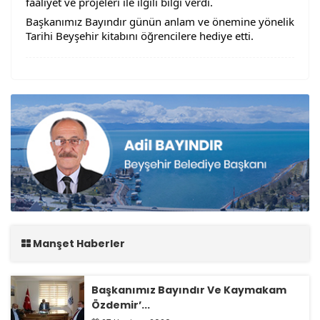
faaliyet ve projeleri ile ilgili bilgi verdi.
Başkanımız Bayındır günün anlam ve önemine yönelik
Tarihi Beyşehir kitabını öğrencilere hediye etti.
Manşet Haberler
Başkanımız Bayındır Ve Kaymakam
Özdemir’...