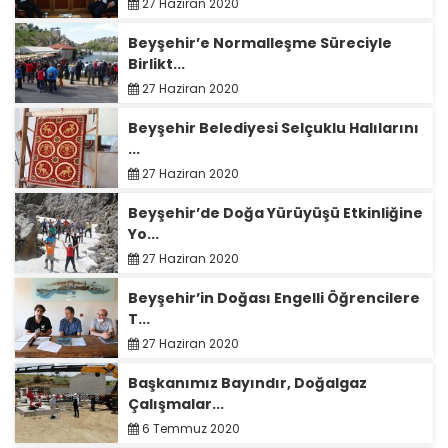
27 Haziran 2020
Beyşehir’e Normalleşme Süreciyle
Birlikt...
27 Haziran 2020
Beyşehir Belediyesi Selçuklu Halılarını
...
27 Haziran 2020
Beyşehir’de Doğa Yürüyüşü Etkinliğine
Yo...
27 Haziran 2020
Beyşehir’in Doğası Engelli Öğrencilere
T...
27 Haziran 2020
Başkanımız Bayındır, Doğalgaz
Çalışmalar...
6 Temmuz 2020