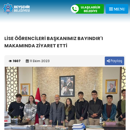
LİSE ÖĞRENCİLERİ BAŞKANIMIZ BAYINDIR'I
MAKAMINDA ZİYARET ETTİ
Paylaş
1607
11 Ekim 2023
Previous
Next