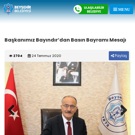
Başkanımız Bayındır’dan Basın Bayramı Mesajı
Paylaş
2704
24 Temmuz 2020
Previous
Next