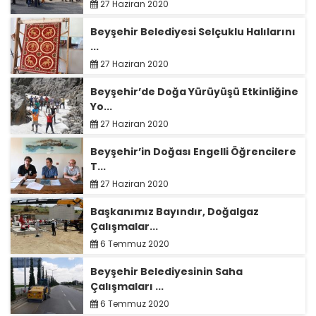
27 Haziran 2020
Beyşehir Belediyesi Selçuklu Halılarını
...
27 Haziran 2020
Beyşehir’de Doğa Yürüyüşü Etkinliğine
Yo...
27 Haziran 2020
Beyşehir’in Doğası Engelli Öğrencilere
T...
27 Haziran 2020
Başkanımız Bayındır, Doğalgaz
Çalışmalar...
6 Temmuz 2020
Beyşehir Belediyesinin Saha
Çalışmaları ...
6 Temmuz 2020