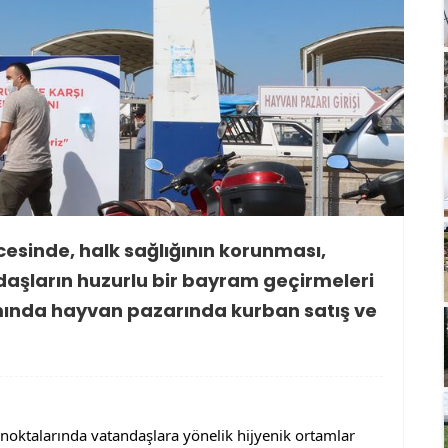
esinde, halk sağlığının korunması,
daşların huzurlu bir bayram geçirmeleri
ında hayvan pazarında kurban satış ve
oktalarında vatandaşlara yönelik hijyenik ortamlar 