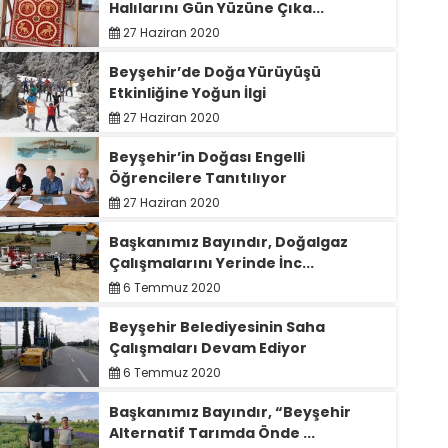
Halılarını Gün Yüzüne Çıka...
27 Haziran 2020
Beyşehir’de Doğa Yürüyüşü
Etkinliğine Yoğun İlgi
27 Haziran 2020
Beyşehir’in Doğası Engelli
Öğrencilere Tanıtılıyor
27 Haziran 2020
Başkanımız Bayındır, Doğalgaz
Çalışmalarını Yerinde İnc...
6 Temmuz 2020
Beyşehir Belediyesinin Saha
Çalışmaları Devam Ediyor
6 Temmuz 2020
Başkanımız Bayındır, “Beyşehir
Alternatif Tarımda Önde ...