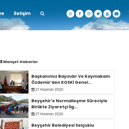
ye
İletişim
Manşet Haberler
Başkanımız Bayındır Ve Kaymakam
Özdemir’den KOSKİ Genel...
27 Haziran 2020
Beyşehir’e Normalleşme Süreciyle
Birlikte Ziyaretçi İlg...
27 Haziran 2020
Beyşehir Belediyesi Selçuklu