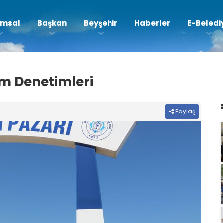
msal
Başkan
Beyşehir
Haberler
E-Beledi
am Denetimleri
Paylaş