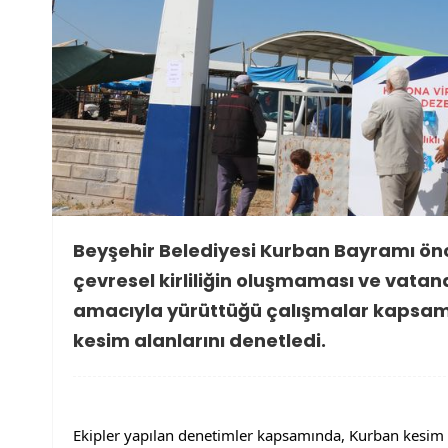
Beyşehir Belediyesi Kurban Bayramı önc
çevresel kirliliğin oluşmaması ve vatan
amacıyla yürüttüğü çalışmalar kapsam
kesim alanlarını denetledi.
Ekipler yapılan denetimler kapsamında, Kurban kesim n