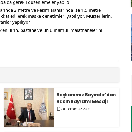
unda da gerekli düzenlemeler yapıldı.
arında 2 metre ve kesim alanlarında ise 1,5 metre 
kkat edilerek maske denetimleri yapılıyor. Müşterilerin, 
rılar yapılıyor.
eren, fırın, pastane ve unlu mamul imalathanelerini 
Başkanımız Bayındır’dan
Basın Bayramı Mesajı
24 Temmuz 2020