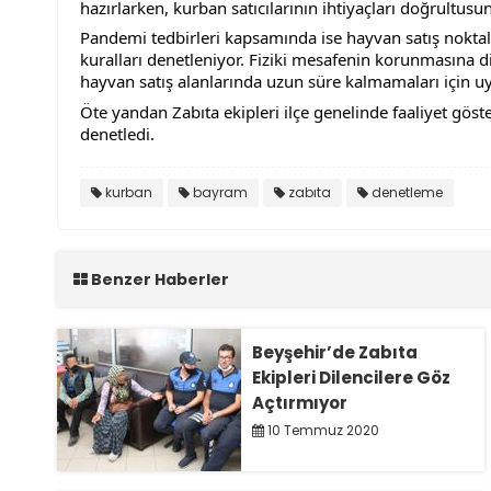
hazırlarken, kurban satıcılarının ihtiyaçları doğrultus
Pandemi tedbirleri kapsamında ise hayvan satış noktal
kuralları denetleniyor. Fiziki mesafenin korunmasına di
hayvan satış alanlarında uzun süre kalmamaları için uya
Öte yandan Zabıta ekipleri ilçe genelinde faaliyet göst
denetledi.
kurban
bayram
zabıta
denetleme
Benzer Haberler
Beyşehir’de Zabıta
Ekipleri Dilencilere Göz
Açtırmıyor
10 Temmuz 2020