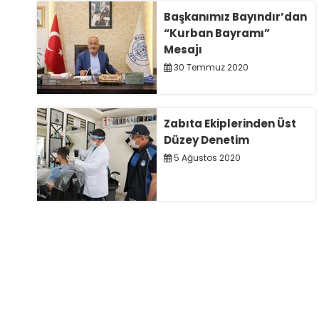
Başkanımız Bayındır’dan
“Kurban Bayramı”
Mesajı
30 Temmuz 2020
Zabıta Ekiplerinden Üst
Düzey Denetim
5 Ağustos 2020