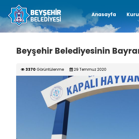
Anasayfa
Kuru
Beyşehir Belediyesinin Bayr
3370
Görüntülenme
29 Temmuz 2020