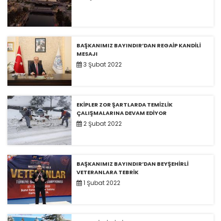
BAŞKANIMIZ BAYINDIR’DAN REGAİP KANDİLİ
MESAJI
3 Şubat 2022
EKİPLER ZOR ŞARTLARDA TEMİZLİK
ÇALIŞMALARINA DEVAM EDİYOR
2 Şubat 2022
BAŞKANIMIZ BAYINDIR’DAN BEYŞEHİRLİ
VETERANLARA TEBRİK
1 Şubat 2022