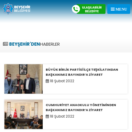
BEYŞEHİR'DEN
HABERLER
BÜYÜK BİRLİK PARTİSİ İLÇE TEŞKİLATINDAN
BAŞKANIMIZ BAYINDIR’A ZİYARET
18 Şubat 2022
CUMHURİYET ANAOKULU YÖNETİMİNDEN
BAŞKANIMIZ BAYINDIR’A ZİYARET
18 Şubat 2022