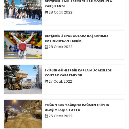
BEYŞEHİRLİ MİLLİ SPORCULAR COŞKUYLA
KARŞILANDI
28 Ocak 2022
BEYŞEHİRLİ SPORCULARA BAŞKANIMIZ
BAYINDIR’DAN TEBRİK
28 Ocak 2022
EKİPLER GÜNLERDİR KARLA MÜCADELEDE
KONTAK KAPATMIYOR
27 Ocak 2022
YOĞUN KAR YAĞIŞINA RAĞMEN EKİPLER
ULAŞIMI AÇIK TUTTU
25 Ocak 2022