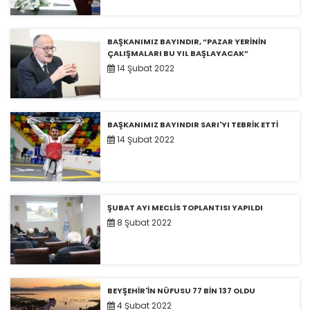
BAŞKANIMIZ BAYINDIR, “PAZAR YERİNİN
ÇALIŞMALARI BU YIL BAŞLAYACAK”
14 Şubat 2022
BAŞKANIMIZ BAYINDIR SARI'YI TEBRİK ETTİ
14 Şubat 2022
ŞUBAT AYI MECLİS TOPLANTISI YAPILDI
8 Şubat 2022
BEYŞEHİR'İN NÜFUSU 77 BİN 137 OLDU
4 Şubat 2022