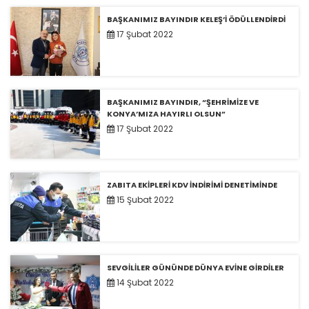
BAŞKANIMIZ BAYINDIR KELEŞ’İ ÖDÜLLENDİRDİ
17 Şubat 2022
BAŞKANIMIZ BAYINDIR, “ŞEHRİMİZE VE
KONYA’MIZA HAYIRLI OLSUN”
17 Şubat 2022
ZABITA EKİPLERİ KDV İNDİRİMİ DENETİMİNDE
15 Şubat 2022
SEVGİLİLER GÜNÜNDE DÜNYA EVİNE GİRDİLER
14 Şubat 2022