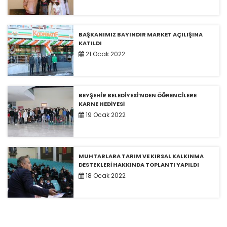
BAŞKANIMIZ BAYINDIR MARKET AÇILIŞINA
KATILDI
21 Ocak 2022
BEYŞEHİR BELEDİYESİ’NDEN ÖĞRENCİLERE
KARNE HEDİYESİ
19 Ocak 2022
MUHTARLARA TARIM VE KIRSAL KALKINMA
DESTEKLERİ HAKKINDA TOPLANTI YAPILDI
18 Ocak 2022