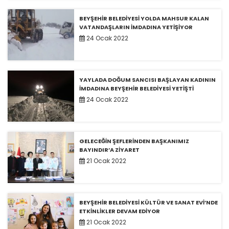
BEYŞEHİR BELEDİYESİ YOLDA MAHSUR KALAN
VATANDAŞLARIN İMDADINA YETİŞİYOR
24 Ocak 2022
YAYLADA DOĞUM SANCISI BAŞLAYAN KADININ
İMDADINA BEYŞEHİR BELEDİYESİ YETİŞTİ
24 Ocak 2022
GELECEĞİN ŞEFLERİNDEN BAŞKANIMIZ
BAYINDIR’A ZİYARET
21 Ocak 2022
BEYŞEHİR BELEDİYESİ KÜLTÜR VE SANAT EVİ’NDE
ETKİNLİKLER DEVAM EDİYOR
21 Ocak 2022