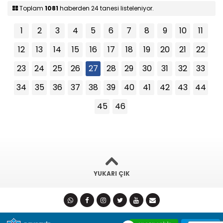
Toplam
1081
haberden 24 tanesi listeleniyor.
1
2
3
4
5
6
7
8
9
10
11
12
13
14
15
16
17
18
19
20
21
22
23
24
25
26
27
28
29
30
31
32
33
34
35
36
37
38
39
40
41
42
43
44
45
46
YUKARI ÇIK