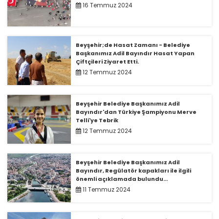
16 Temmuz 2024
Beyşehir;de Hasat Zamanı - Belediye
Başkanımız Adil Bayındır Hasat Yapan
Çiftçileri Ziyaret Etti.
12 Temmuz 2024
Beyşehir Belediye Başkanımız Adil
Bayındır'dan Türkiye Şampiyonu Merve
Telli'ye Tebrik
12 Temmuz 2024
Beyşehir Belediye Başkanımız Adil
Bayındır, Regülatör kapakları ile ilgili
önemli açıklamada bulundu...
11 Temmuz 2024