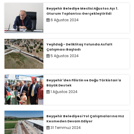
Beyşehir Belediye Meclisi Ağustos Ayı 1.
Oturum Toplantısı Gerçekleştirildi
6 Ağustos 2024
Yeşildağ - Deliklitaş Yolunda Asfalt
Çalışması Başladı
5 Ağustos 2024
Beyşehir'den Filistin ve Doğu Türkistan'a
Büyük Destek
1 Ağustos 2024
Beyşehir Belediyesi Yol Çalışmalarına Hız
Kesmeden Devam Ediyor
31 Temmuz 2024