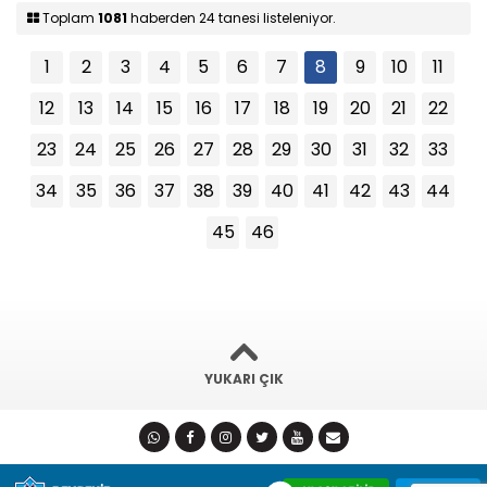
Toplam
1081
haberden 24 tanesi listeleniyor.
1
2
3
4
5
6
7
8
9
10
11
12
13
14
15
16
17
18
19
20
21
22
23
24
25
26
27
28
29
30
31
32
33
34
35
36
37
38
39
40
41
42
43
44
45
46
YUKARI ÇIK