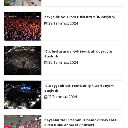
BEYŞEHİR DOLU DOLU BİR BEŞ GÜN GEÇİRDİ.
29 Temmuz 2024
17. Uluslararası Göl Festivali Coşkuyla
Başladı
26 Temmuz 2024
17. Beyşehir Göl Festivali İçin Geri Sayım
Başladı
17 Temmuz 2024
Beyşehir’de 15 Temmuz Demokrasi ve Milli
Birlik Günü Anma Etkinlikleri