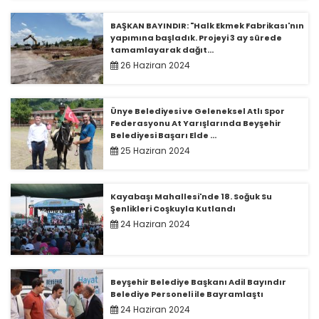
BAŞKAN BAYINDIR: "Halk Ekmek Fabrikası'nın
yapımına başladık. Projeyi 3 ay sürede
tamamlayarak dağıt...
26 Haziran 2024
Ünye Belediyesi ve Geleneksel Atlı Spor
Federasyonu At Yarışlarında Beyşehir
Belediyesi Başarı Elde ...
25 Haziran 2024
Kayabaşı Mahallesi'nde 18. Soğuk Su
Şenlikleri Coşkuyla Kutlandı
24 Haziran 2024
Beyşehir Belediye Başkanı Adil Bayındır
Belediye Personeli ile Bayramlaştı
24 Haziran 2024