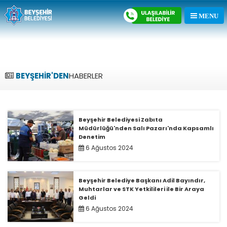
BEYŞEHİR'DEN
HABERLER
Beyşehir Belediyesi Zabıta
Müdürlüğü'nden Salı Pazarı'nda Kapsamlı
Denetim
6 Ağustos 2024
Beyşehir Belediye Başkanı Adil Bayındır,
Muhtarlar ve STK Yetkilileri ile Bir Araya
Geldi
6 Ağustos 2024