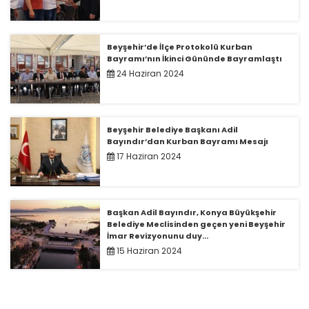
Beyşehir’de İlçe Protokolü Kurban
Bayramı’nın İkinci Gününde Bayramlaştı
24 Haziran 2024
Beyşehir Belediye Başkanı Adil
Bayındır’dan Kurban Bayramı Mesajı
17 Haziran 2024
Başkan Adil Bayındır, Konya Büyükşehir
Belediye Meclisinden geçen yeni Beyşehir
İmar Revizyonunu duy...
15 Haziran 2024